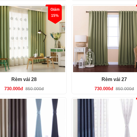
Giảm
15%
Rèm vải 28
Rèm vải 27
730.000đ
730.000đ
850.000đ
850.000đ