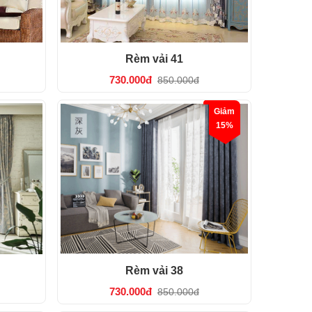
Rèm vải 41
730.000đ
850.000đ
Giảm
15%
Rèm vải 38
730.000đ
850.000đ