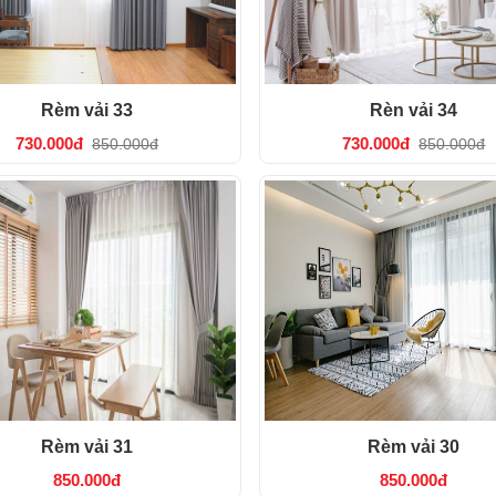
Rèm vải 33
Rèn vải 34
730.000đ
730.000đ
850.000đ
850.000đ
Rèm vải 31
Rèm vải 30
850.000đ
850.000đ