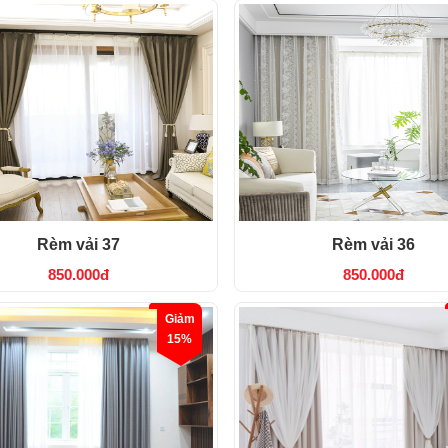
Rèm vải 37
Rèm vải 36
850.000đ
850.000đ
Giảm
15%