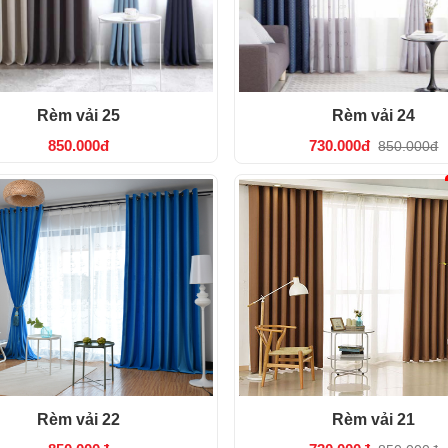
Rèm vải 25
Rèm vải 24
850.000đ
730.000đ
850.000đ
Rèm vải 22
Rèm vải 21