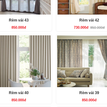
Rèm vải 43
Rèm vải 42
850.000đ
730.000đ
850.000đ
Rèm vải 40
Rèm vải 39
850.000đ
850.000đ