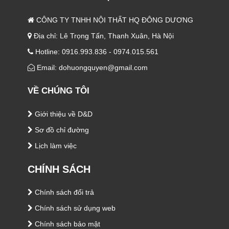
CÔNG TY TNHH NỘI THẤT HQ ĐÔNG DƯƠNG
Địa chỉ: Lê Trọng Tấn, Thanh Xuân, Hà Nội
Hotline: 0916.993.836 - 0974.015.561
Email: dohuongquyen@gmail.com
VỀ CHÚNG TÔI
Giới thiệu về D&D
Sơ đồ chỉ đường
Lịch làm việc
CHÍNH SÁCH
Chính sách đổi trả
Chính sách sử dụng web
Chính sách bảo mật