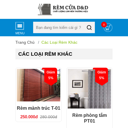
0
MENU
Trang Chủ
Các Loại Rèm Khác
CÁC LOẠI RÈM KHÁC
Giảm
Giảm
5%
5%
Rèm mành trúc T-01
Rèm phòng tắm
250.000đ
280.000đ
PT01