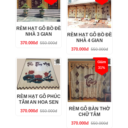
RÈM HẠT GỖ BỒ ĐỀ
NHÀ 3 GIAN
RÈM HẠT GỖ BỒ ĐỀ
NHÀ 4 GIAN
370.000đ
550.000đ
370.000đ
550.000đ
Giảm
31%
RÈM HẠT GỖ PHÚC
TÂM AN HOA SEN
RÈM GỖ BÀN THỜ
370.000đ
550.000đ
CHỮ TÂM
370.000đ
550.000đ