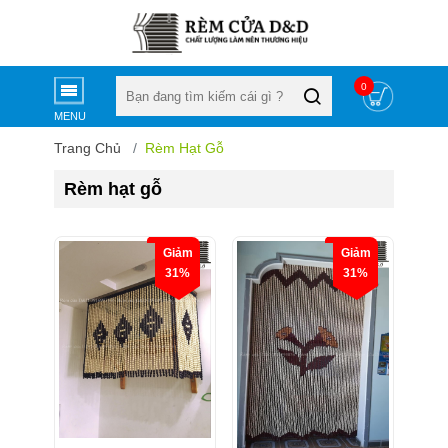
0
MENU
Trang Chủ
Rèm Hạt Gỗ
Rèm hạt gỗ
Giảm
Giảm
31%
31%