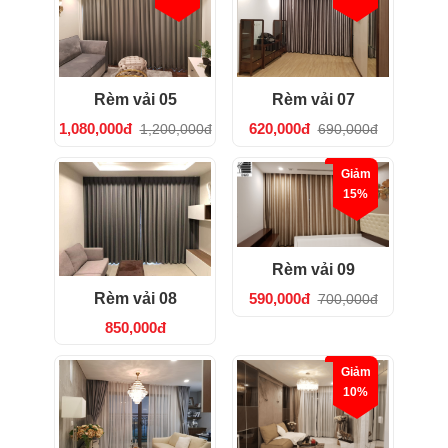
Rèm vải 05
Rèm vải 07
1,080,000đ
620,000đ
1,200,000đ
690,000đ
Giảm
15%
Rèm vải 09
Rèm vải 08
590,000đ
700,000đ
850,000đ
Giảm
10%