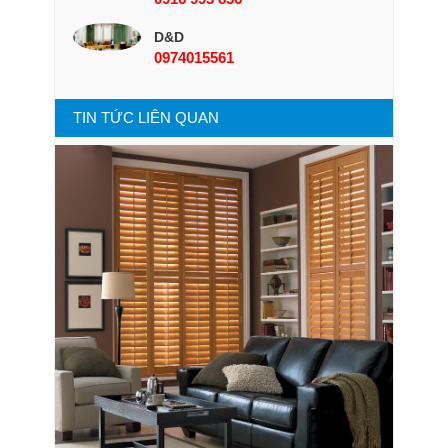
D&D
0974015561
TIN TỨC LIÊN QUAN