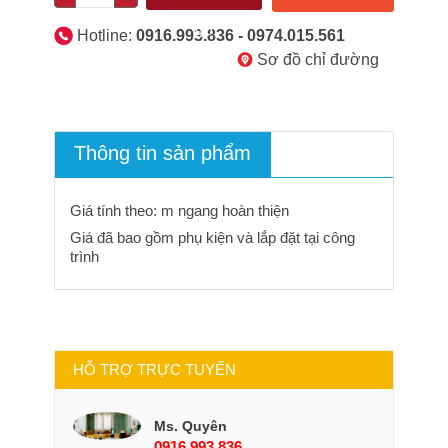
giỏ
Hotline:
0916.993.836 - 0974.015.561
Sơ đồ chỉ đường
Thông tin sản phẩm
Giá tính theo: m ngang hoàn thiện
Giá đã bao gồm phụ kiện và lắp đặt tại công
trình
HỖ TRỢ TRỰC TUYẾN
Ms. Quyên
0916 993 836