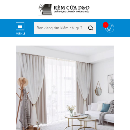
0
MENU