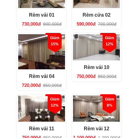
Rèm vải 01
Rèm cửa 02
730,000đ
590,000đ
800,000đ
700,000đ
Giảm
Giảm
15%
12%
Rèm vải 10
Rèm vải 04
750,000đ
850,000đ
720,000đ
850,000đ
Giảm
Giảm
12%
8%
Rèm vải 11
Rèm vải 12
750,000đ
1,100,000đ
850,000đ
1,200,000đ