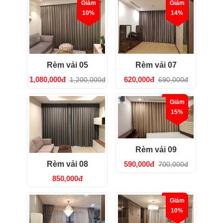
Giảm
Giảm
10%
14%
Rèm vải 05
Rèm vải 07
1,080,000đ
620,000đ
1,200,000đ
690,000đ
Giảm
15%
Rèm vải 09
Rèm vải 08
590,000đ
700,000đ
850,000đ
Giảm
10%