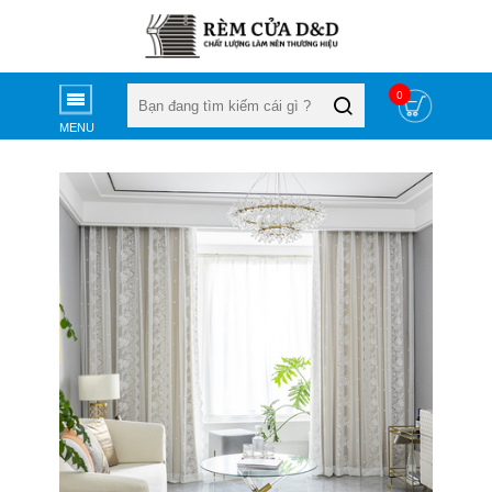
0
MENU