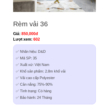
Rèm vải 36
Giá:
850,000đ
Lượt xem:
602
✅ Nhãn hiệu: D&D
✅ Mã SP: 35
✅ Xuất xứ: Việt Nam
✅ Khổ sản phẩm: 2.8m khổ vải
✅ Vải cao cấp Polyester
✅ Cản nắng: 75%-90%
✅ Tình trạng: Có hàng
✅ Bảo hành: 24 Tháng