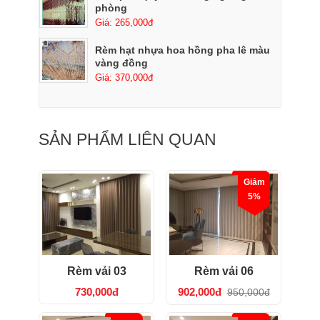
phòng
Giá: 265,000đ
Rèm hạt nhựa hoa hồng pha lê màu
vàng đồng
Giá: 370,000đ
SẢN PHẨM LIÊN QUAN
Giảm
5%
Rèm vải 03
Rèm vải 06
730,000đ
902,000đ
950,000đ